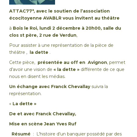
ATTAC77*, avec le soutien de l’association
écocitoyenne AVABLR vous invitent au théâtre
à
Bois le Roi, lundi 2 décembre à 20h00, salle du
clos st père, 2 rue de Verdun
,
Pour assister à une représentation de la pièce de
théâtre ,
la dette
.
Cette pièce,
présentée au off en Avignon
, permet
d’avoir une vision de
« la dette »
différente de ce que
nous en disent les médias.
Un échange avec
Franck Chevallay
suivra la
représentation.
«
La dette »
De et avec Franck Chevallay,
Mise en scène Jean Yves Ruf
Résumé
: L’histoire d’un banquier possédé par des