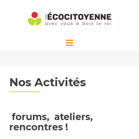
Aller
au
contenu
Nos Activités
forums, ateliers,
rencontres !