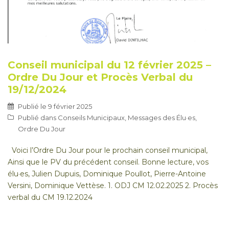
Conseil municipal du 12 février 2025 –
Ordre Du Jour et Procès Verbal du
19/12/2024
Publié le
9 février 2025
Publié dans
Conseils Municipaux
,
Messages des Élu·es
,
Ordre Du Jour
Voici l’Ordre Du Jour pour le prochain conseil municipal,
Ainsi que le PV du précédent conseil. Bonne lecture, vos
élu·es, Julien Dupuis, Dominique Poullot, Pierre-Antoine
Versini, Dominique Vettèse. 1. ODJ CM 12.02.2025 2. Procès
verbal du CM 19.12.2024