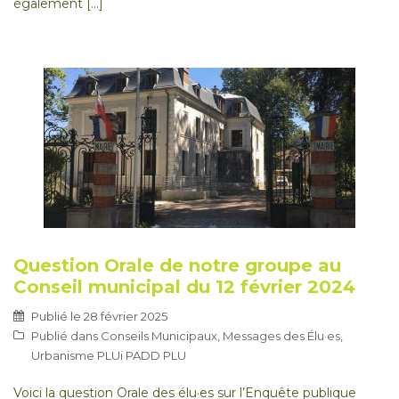
également […]
Question Orale de notre groupe au
Conseil municipal du 12 février 2024
Publié le
28 février 2025
Publié dans
Conseils Municipaux
,
Messages des Élu·es
,
Urbanisme PLUi PADD PLU
Voici la question Orale des élu·es sur l’Enquête publique