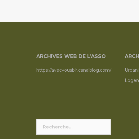
articles
ARCHIVES WEB DE L’ASSO
ARCH
https://avecvousblr.canalblog.com/
Urban
Logem
Rechercher :