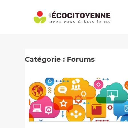
Aller
au
contenu
Catégorie : Forums