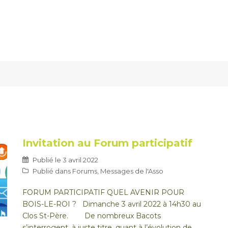
Invitation au Forum participatif
Publié le
3 avril 2022
Publié dans
Forums
,
Messages de l'Asso
FORUM PARTICIPATIF QUEL AVENIR POUR
BOIS-LE-ROI ? Dimanche 3 avril 2022 à 14h30 au
Clos St-Père. De nombreux Bacots
s’interrogent, à juste titre, quant à l’évolution de