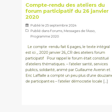
Compte-rendu des ateliers du
forum participatif du 26 janvier
2020
Publié le
25 septembre 2024
Publié dans
Forums
,
Messages de l'Asso
,
Programme 2020
Le compte -rendu fait 6 pages, le texte intégral
est ici _ 2020 janvier 26_CR des ateliers forum
participatif Pour rappel le forum était constitué
d’ateliers thématiques. – l’atelier santé, services
publics, solidarité, animé par Guillaume Avenin et
Eric Laffaille a compté un peu plus d’une douzain
de participant·es – l’atelier démocratie locale […]
Navigation
des