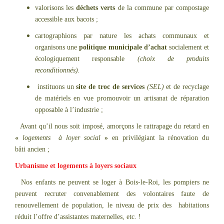
valorisons les
déchets verts
de la commune par compostage
accessible aux bacots ;
cartographions par nature les achats communaux et
organisons une
politique municipale d’achat
socialement et
écologiquement responsable
(choix de produits
reconditionnés).
instituons un
site de troc de services
(SEL)
et de recyclage
de matériels en vue promouvoir un artisanat de réparation
opposable à l’industrie ;
Avant qu’il nous soit imposé, amorçons le rattrapage du retard en
«
logements à loyer social
»
en privilégiant la rénovation du
bâti ancien ;
Urbanisme et logements à loyers sociaux
Nos enfants ne peuvent se loger à Bois-le-Roi, les pompiers ne
peuvent recruter convenablement des volontaires faute de
renouvellement de population, le niveau de prix des habitations
réduit l’offre d’assistantes maternelles, etc. !