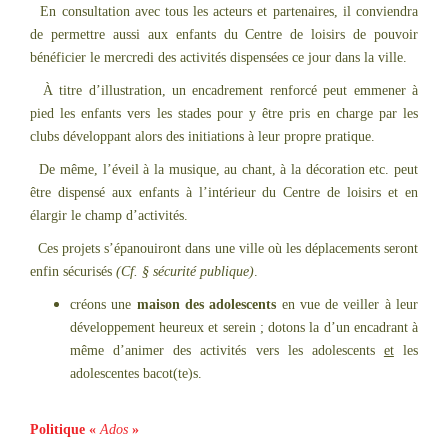
En consultation avec tous les acteurs et partenaires, il conviendra
de permettre aussi aux enfants du Centre de loisirs de pouvoir
bénéficier le mercredi des activités dispensées ce jour dans la ville.
À titre d’illustration, un encadrement renforcé peut emmener à
pied les enfants vers les stades pour y être pris en charge par les
clubs développant alors des initiations à leur propre pratique.
De même, l’éveil à la musique, au chant, à la décoration etc. peut
être dispensé aux enfants à l’intérieur du Centre de loisirs et en
élargir le champ d’activités.
Ces projets s’épanouiront dans une ville où les déplacements seront
enfin sécurisés
(Cf. § sécurité publique)
.
créons une
maison des adolescents
en vue de veiller à leur
développement heureux et serein ; dotons la d’un encadrant à
même d’animer des activités vers les adolescents
et
les
adolescentes bacot(te)s.
Politique «
Ados
»