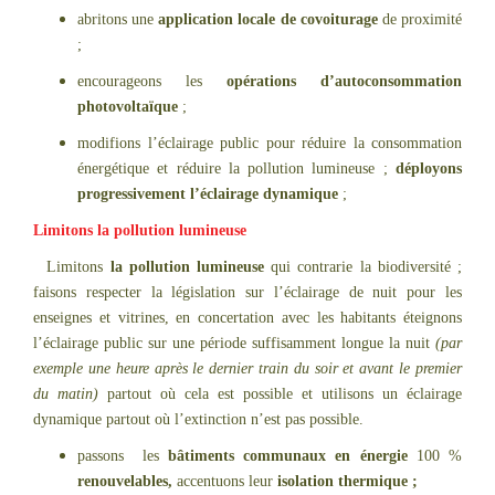
abritons une
application locale de covoiturage
de proximité
;
encourageons les
opérations d’autoconsommation
photovoltaïque
;
modifions l’éclairage public pour réduire la consommation
énergétique et réduire la pollution lumineuse ;
déployons
progressivement l’éclairage dynamique
;
Limitons la pollution lumineuse
Limitons
la pollution lumineuse
qui contrarie la biodiversité ;
faisons respecter la législation sur l’éclairage de nuit pour les
enseignes et vitrines, en concertation avec les habitants éteignons
l’éclairage public sur une période suffisamment longue la nuit
(par
exemple une heure après le dernier train du soir et avant le premier
du matin)
partout où cela est possible et utilisons un éclairage
dynamique partout où l’extinction n’est pas possible.
passons les
bâtiments communaux en énergie
100 %
renouvelables,
accentuons leur
isolation thermique ;