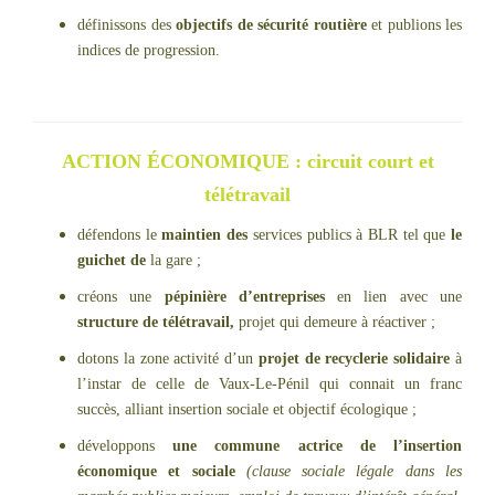
définissons des
objectifs de sécurité routière
et publions les
indices de progression.
ACTION ÉCONOMIQUE : circuit court et
télétravail
défendons le
maintien des
services publics à BLR tel que
le
guichet de
la gare ;
créons une
pépinière d’entreprises
en lien avec une
structure de télétravail,
projet qui demeure à réactiver ;
dotons la zone activité d’un
projet de recyclerie
solidaire
à
l’instar de celle de Vaux-Le-Pénil qui connait un franc
succès, alliant insertion sociale et objectif écologique ;
développons
une commune actrice de l’insertion
économique
et sociale
(clause sociale légale dans les