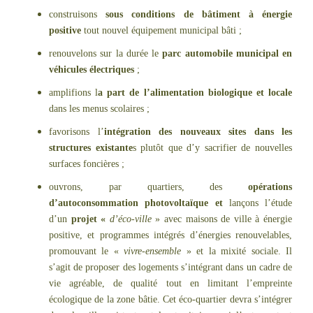
construisons
sous conditions de bâtiment à énergie
positive
tout nouvel équipement municipal bâti ;
renouvelons sur la durée le
parc automobile municipal en
véhicules électriques
;
amplifions l
a part de l’alimentation biologique et locale
dans les menus scolaires ;
favorisons l’
intégration des nouveaux sites dans les
structures existante
s plutôt que d’y sacrifier de nouvelles
surfaces foncières ;
ouvrons, par quartiers, des
opérations
d’autoconsommation photovoltaïque et
lançons l’étude
d’un
projet «
d’éco-ville
» avec maisons de ville à énergie
positive, et programmes intégrés d’énergies renouvelables,
promouvant le «
vivre-ensemble
» et la mixité sociale. Il
s’agit de proposer des logements s’intégrant dans un cadre de
vie agréable, de qualité tout en limitant l’empreinte
écologique de la zone bâtie. Cet éco-quartier devra s’intégrer