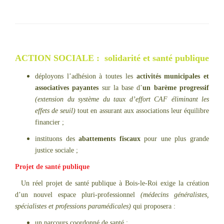
ACTION SOCIALE : solidarité et santé publique
déployons l’adhésion à toutes les
activités municipales et
associatives
payantes
sur la base d’
un barème progressif
(extension du système du taux d’effort CAF éliminant les
effets de seuil)
tout en assurant aux associations leur équilibre
financier ;
instituons des
abattements fiscaux
pour une plus grande
justice sociale ;
Projet de santé publique
Un réel projet de santé publique à Bois-le-Roi exige la création
d’un nouvel espace pluri-professionnel
(médecins généralistes,
spécialistes et professions paramédicales)
qui proposera :
un parcours coordonné de santé ;