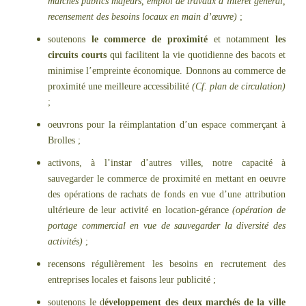
marchés publics majeurs, emploi de travaux d’intérêt général,
recensement des besoins locaux en main d’œuvre)
;
soutenons
le commerce de proximité
et notamment
les
circuits courts
qui facilitent la vie quotidienne des bacots et
minimise l’empreinte économique. Donnons au commerce de
proximité une meilleure accessibilité
(Cf. plan de circulation)
;
oeuvrons pour la réimplantation d’un espace commerçant à
Brolles ;
activons, à l’instar d’autres villes, notre capacité à
sauvegarder le commerce de proximité en mettant en oeuvre
des opérations de rachats de fonds en vue d’une attribution
ultérieure de leur activité en location-gérance
(opération de
portage commercial en vue de sauvegarder la diversité des
activités)
;
recensons régulièrement les besoins en recrutement des
entreprises locales et faisons leur publicité ;
soutenons le d
éveloppement des deux marchés de la ville