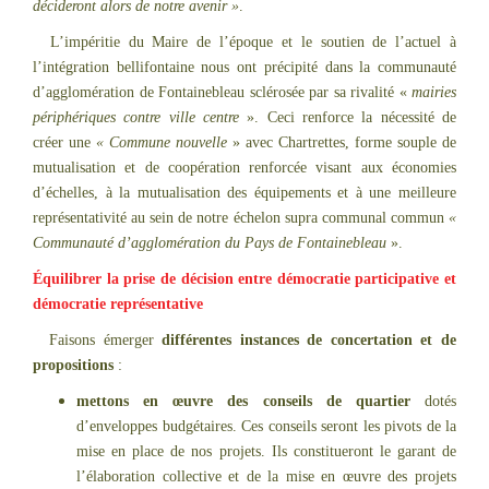
décideront alors de notre avenir »
.
L’impéritie du Maire de l’époque et le soutien de l’actuel à
l’intégration bellifontaine nous ont précipité dans la communauté
d’agglomération de Fontainebleau sclérosée par sa rivalité «
mairies
périphériques contre ville centre
». Ceci renforce la nécessité de
créer une
« Commune nouvelle
» avec Chartrettes, forme souple de
mutualisation et de coopération renforcée visant aux économies
d’échelles, à la mutualisation des équipements et à une meilleure
représentativité au sein de notre échelon supra communal commun
«
Communauté d’agglomération du Pays de Fontainebleau
».
Équilibrer la prise de décision entre démocratie participative et
démocratie représentative
Faisons émerger
différentes instances de concertation et de
propositions
:
mettons en œuvre des conseils de quartier
dotés
d’enveloppes budgétaires. Ces conseils seront les pivots de la
mise en place de nos projets. Ils constitueront le garant de
l’élaboration collective et de la mise en œuvre des projets