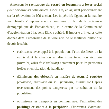
Amorçons le
rattrapage du retard en logements
à loyer social
(voir par ailleurs notre article sur ce site)
en agissant prioritairement
sur la rénovation du bâti ancien. Les impératifs légaux en la matière
vont bientôt s’imposer à notre commune du fait de la croissance
démographique de Fontainebleau, ville centre de la Communauté
d’agglomération à laquelle BLR a adhéré. Il importe d’intégrer cette
donnée dans l’urbanisme de la ville afin de le maîtriser plutôt que
devoir le subir.
établissons, avec appel à la population, l’
état des lieux de la
voirie
dont la situation est discriminante et non sécurisée
(trottoirs, voies de circulation)
notamment pour les personnes
isolées et en situation de handicap ;
définissons
des objectifs
en matière
de sécurité routière
(éclairage, marquage au sol, panneaux, miroirs etc.)
après
recensement des points dangereux par consultation de la
population ;
optimisons les transports en commun avec l’utilisation des
parkings existants à la périphérie
(Chartrettes, Fontaine-