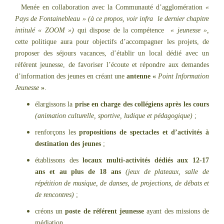
Menée en collaboration avec la Communauté d’agglomération
«
Pays de Fontainebleau » (à ce propos, voir infra le dernier chapitre
intitulé « ZOOM »)
qui dispose de la compétence
« jeunesse »,
cette politique aura pour objectifs d’accompagner les projets, de
proposer des séjours vacances, d’établir un local dédié avec un
référent jeunesse, de favoriser l’écoute et répondre aux demandes
d’information des jeunes en créant une
antenne «
Point Information
Jeunesse
»
.
élargissons la
prise en charge des collégiens après les cours
(animation culturelle, sportive, ludique et pédagogique)
;
renforçons les
propositions de spectacles et d’activités à
destination des jeunes
;
établissons des
locaux multi-activités dédiés aux 12-17
ans et au plus de 18 ans
(jeux de plateaux, salle de
répétition de musique, de danses, de projections, de débats et
de rencontres)
;
créons un
poste de référent jeunesse
ayant des missions de
médiation.