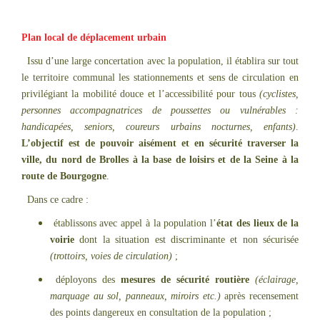
Plan local de déplacement urbain
Issu d’une large concertation avec la population, il établira sur tout
le territoire communal les stationnements et sens de circulation en
privilégiant la mobilité douce et l’accessibilité pour tous
(cyclistes,
personnes accompagnatrices de poussettes ou vulnérables :
handicapées, seniors, coureurs urbains nocturnes, enfants)
.
L’objectif est de pouvoir aisément et en sécurité traverser la
ville, du nord de Brolles à la base de loisirs et de la Seine à la
route de Bourgogne
.
Dans ce cadre :
établissons avec appel à la population l’
état des lieux de la
voirie
dont la situation est discriminante et non sécurisée
(trottoirs, voies de circulation)
;
déployons des
mesures de sécurité routière
(éclairage,
marquage au sol, panneaux, miroirs etc.)
après recensement
des points dangereux en consultation de la population ;