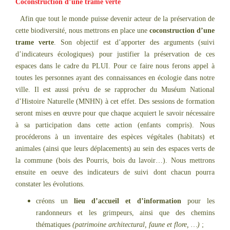
Coconstruction d’une trame verte
Afin que tout le monde puisse devenir acteur de la préservation de
cette biodiversité, nous mettrons en place une
coconstruction d’une
trame verte
. Son objectif est d’apporter des arguments (suivi
d’indicateurs écologiques) pour justifier la préservation de ces
espaces dans le cadre du PLUI. Pour ce faire nous ferons appel à
toutes les personnes ayant des connaissances en écologie dans notre
ville. Il est aussi prévu de se rapprocher du Muséum National
d’Histoire Naturelle (MNHN) à cet effet. Des sessions de formation
seront mises en œuvre pour que chaque acquiert le savoir nécessaire
à sa participation dans cette action (enfants compris). Nous
procéderons à un inventaire des espèces végétales (habitats) et
animales (ainsi que leurs déplacements) au sein des espaces verts de
la commune (bois des Pourris, bois du lavoir…). Nous mettrons
ensuite en oeuve des indicateurs de suivi dont chacun pourra
constater les évolutions.
créons un
lieu d’accueil et d’information
pour les
randonneurs et les grimpeurs, ainsi que des chemins
thématiques
(patrimoine architectural, faune et flore, …)
;