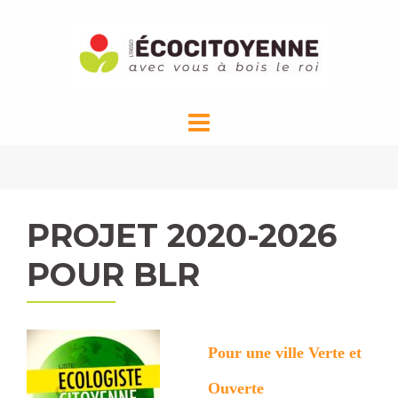
Aller
au
contenu
PROJET 2020-2026
POUR BLR
Pour une ville Verte et
Ouverte