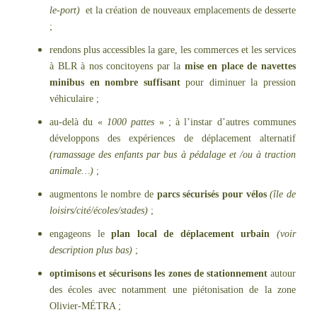
le-port)
et la création de nouveaux emplacements de desserte
;
rendons plus accessibles la gare, les commerces et les services
à BLR à nos concitoyens par la
mise en place de navettes
minibus en nombre suffisant
pour diminuer la pression
véhiculaire ;
au-delà du «
1000 pattes
» ; à l’instar d’autres communes
développons des expériences de déplacement alternatif
(ramassage des enfants par bus à pédalage et /ou à traction
animale…)
;
augmentons le nombre de
parcs sécurisés pour vélos
(île de
loisirs/cité/écoles/stades)
;
engageons le
plan local de déplacement urbain
(voir
description plus bas)
;
optimisons et sécurisons les zones de stationnement
autour
des écoles avec notamment une piétonisation de la zone
Olivier-MÉTRA ;