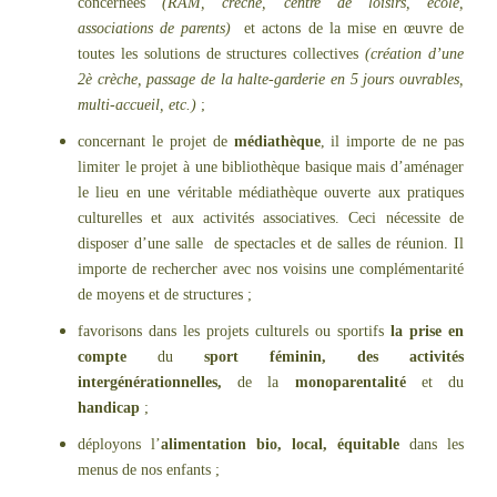
concernées
(RAM, crèche, centre de loisirs, école,
associations de parents)
et actons de la mise en œuvre de
toutes les solutions de structures collectives
(création d’une
2è crèche, passage de la halte-garderie en 5 jours ouvrables,
multi-accueil, etc.)
;
concernant le projet de
médiathèque
, il importe de ne pas
limiter le projet à une bibliothèque basique mais d’aménager
le lieu en une véritable médiathèque ouverte aux pratiques
culturelles et aux activités associatives. Ceci nécessite de
disposer d’une salle de spectacles et de salles de réunion. Il
importe de rechercher avec nos voisins une complémentarité
de moyens et de structures ;
favorisons dans les projets culturels ou sportifs
la prise en
compte
du
sport féminin, des activités
intergénérationnelles,
de la
monoparentalité
et du
handicap
;
déployons l’
alimentation bio, local, équitable
dans les
menus de nos enfants ;