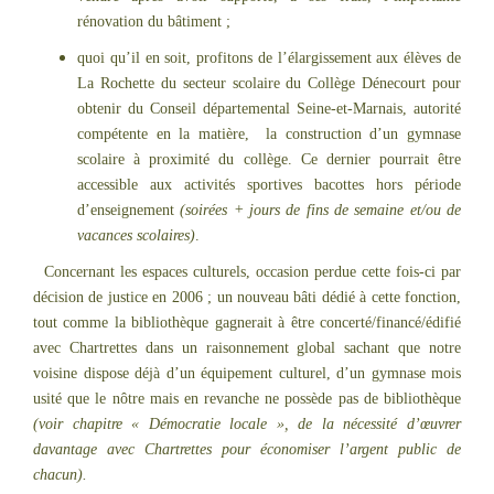
rénovation du bâtiment ;
quoi qu’il en soit, profitons de l’élargissement aux élèves de
La Rochette du secteur scolaire du Collège Dénecourt pour
obtenir du Conseil départemental Seine-et-Marnais, autorité
compétente en la matière, la construction d’un gymnase
scolaire à proximité du collège. Ce dernier pourrait être
accessible aux activités sportives bacottes hors période
d’enseignement
(soirées + jours de fins de semaine et/ou de
vacances scolaires)
.
Concernant les espaces culturels, occasion perdue cette fois-ci par
décision de justice en 2006 ; un nouveau bâti dédié à cette fonction,
tout comme la bibliothèque gagnerait à être concerté/financé/édifié
avec Chartrettes dans un raisonnement global sachant que notre
voisine dispose déjà d’un équipement culturel, d’un gymnase mois
usité que le nôtre mais en revanche ne possède pas de bibliothèque
(voir chapitre « Démocratie locale », de la nécessité d’œuvrer
davantage avec Chartrettes pour économiser l’argent public de
chacun).