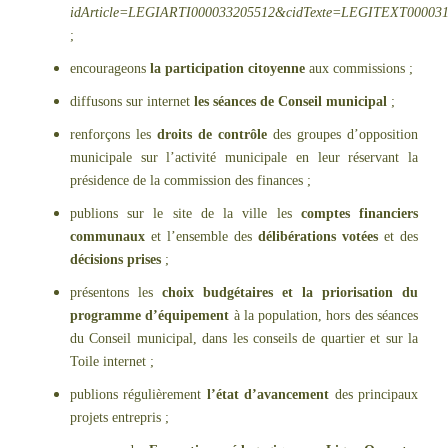
idArticle=LEGIARTI000033205512&cidTexte=LEGITEXT000031
;
encourageons
la participation citoyenne
aux commissions ;
diffusons sur internet
les séances de Conseil municipal
;
renforçons les
droits de contrôle
des groupes d’opposition
municipale sur l’activité municipale en leur réservant la
présidence de la commission des finances ;
publions sur le site de la ville les
comptes financiers
communaux
et l’ensemble des
délibérations votées
et des
décisions prises
;
présentons les
choix budgétaires et la priorisation du
programme d’équipement
à la population, hors des séances
du Conseil municipal, dans les conseils de quartier et sur la
Toile internet ;
publions régulièrement
l’état d’avancement
des principaux
projets entrepris ;