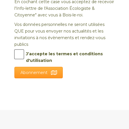
En cochant cette case vous acceptez de recevoir
l'Info-lettre de l'Association Écologiste &
Citoyenne" avec vous à Bois-le-roi.
Vos données personnelles ne seront utilisées
QUE pour vous envoyer nos actualités et les
invitations à nos évènements et rendez-vous
publics
J’accepte les termes et conditions
d'utilisation
Abonnement