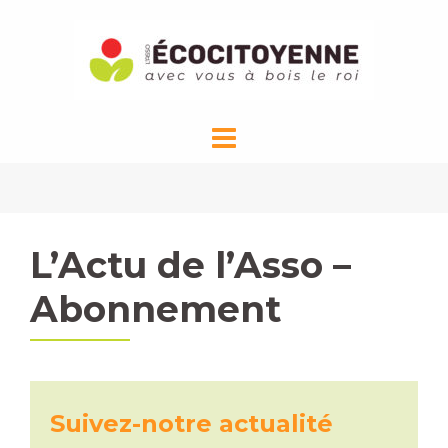
Aller
au
contenu
L’Actu de l’Asso –
Abonnement
Suivez-notre actualité