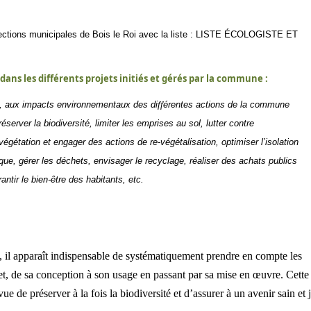
lections municipales de Bois le Roi avec la liste : LISTE ÉCOLOGISTE ET
dans les différents projets initiés et gérés par la commune :
s, aux impacts environnementaux des di
ff
érentes actions de la commune
server la biodiversité, limiter les emprises au sol, lutter contre
gétation et engager des actions de re-végétalisation, optimiser l’isolation
ue, gérer les déchets, envisager le recyclage, réaliser des achats publics
rantir le bien-être des habitants, etc
.
araît indispensable de systématiquement prendre en compte les
t, de sa conception à son usage en passant par sa mise en œuvre. Cette
e de préserver à la fois la biodiversité et d’assurer à un avenir sain et 