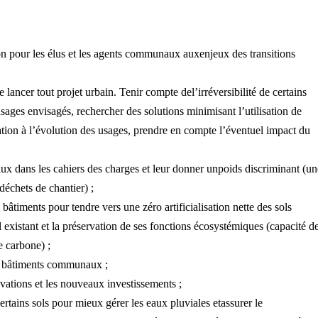
tion pour les élus et les agents communaux auxenjeux des transitions
ancer tout projet urbain. Tenir compte del’irréversibilité de certains
usages envisagés, rechercher des solutions minimisant l’utilisation de
tation à l’évolution des usages, prendre en compte l’éventuel impact du
aux dans les cahiers des charges et leur donner unpoids discriminant (un
déchets de chantier) ;
s bâtiments pour tendre vers une zéro artificialisation nette des sols
 existant et la préservation de ses fonctions écosystémiques (capacité d
e carbone) ;
s bâtiments communaux ;
vations et les nouveaux investissements ;
ertains sols pour mieux gérer les eaux pluviales etassurer le