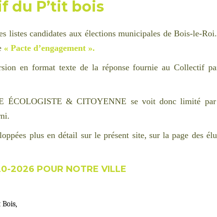
f du P’tit bois
les listes candidates aux élections municipales de Bois-le-Roi
re
« Pacte d’engagement ».
ersion en format
texte
de la réponse fournie au Collectif pa
STE ÉCOLOGISTE & CITOYENNE se voit donc limité par 
ni.
eloppé
e
s plus en détail sur le présent site,
sur la page des élu
0-2026 POUR NOTRE VILLE
 Bois,