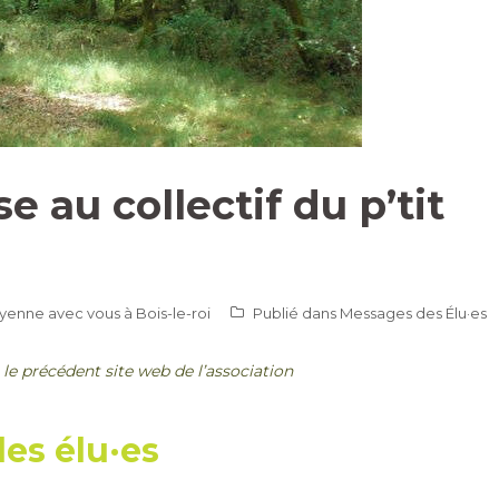
 au collectif du p’tit
yenne avec vous à Bois-le-roi
Publié dans
Messages des Élu·es
 le précédent site web de l’association
es élu·es