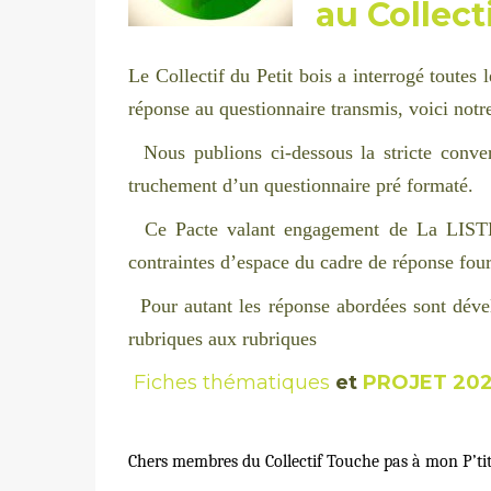
au Collecti
Le Collectif du Petit bois a interrogé toutes 
réponse au questionnaire transmis, voici not
Nous publions ci-dessous la stricte conv
truchement d’un questionnaire pré formaté.
Ce Pacte valant engagement de La LI
contraintes d’espace du cadre de réponse four
Pour autant les réponse abordées sont dév
rubriques aux rubriques
Fiches thématiques
et
PROJET 202
Chers membres du Collectif Touche pas
à
mon P’tit