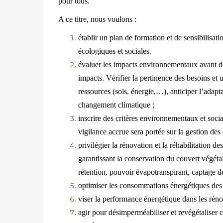
pour tous.
A ce titre, nous voulons :
établir un plan de formation et de sensibilisa
écologiques et sociales.
évaluer les impacts environnementaux avant de l
impacts. Vérifier la pertinence des besoins et 
ressources (sols, énergie,…), anticiper l’adap
changement climatique ;
inscrire des critères environnementaux et soci
vigilance accrue sera portée sur la gestion des 
privilégier la rénovation et la réhabilitation de
garantissant la conservation du couvert végétal
rétention, pouvoir évapotranspirant, captage d
optimiser les consommations énergétiques de
viser la performance énergétique dans les réno
agir pour désimperméabiliser et revégétaliser c