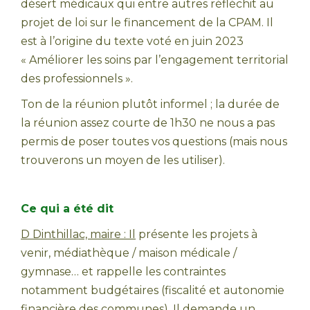
désert médicaux qui entre autres réfléchit au
projet de loi sur le financement de la CPAM. Il
est à l’origine du texte voté en juin 2023
« Améliorer les soins par l’engagement territorial
des professionnels ».
Ton de la réunion plutôt informel ; la durée de
la réunion assez courte de 1h30 ne nous a pas
permis de poser toutes vos questions (mais nous
trouverons un moyen de les utiliser).
Ce qui a été dit
D Dinthillac,
maire
:
Il
présente les projets à
venir, médiathèque / maison médicale /
gymnase… et rappelle les contraintes
notamment budgétaires (fiscalité et autonomie
financière des communes). Il demande un