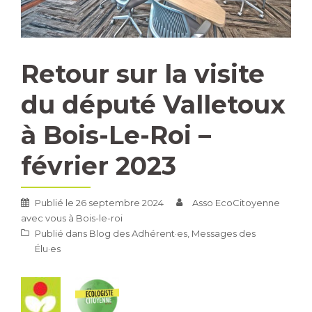
Retour sur la visite
du député Valletoux
à Bois-Le-Roi –
février 2023
Publié le
26 septembre 2024
Asso EcoCitoyenne
avec vous à Bois-le-roi
Publié dans
Blog des Adhérent·es
,
Messages des
Élu·es